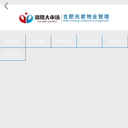
网站首页
走进兆君
裕隆大市场
合肥车管所
资讯中心
联系我们