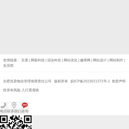
友情链接：
百度
|
网新科技
|
诏业科技
|
网站优化
|
徽商网
|
网站设计
|
网站制作
|
采买吧
合肥兆君物业管理有限责任公司 版权所有
皖ICP备2023021372号-1
免责声明
投资有风险·入行需谨慎
电话
联系我们
咨询