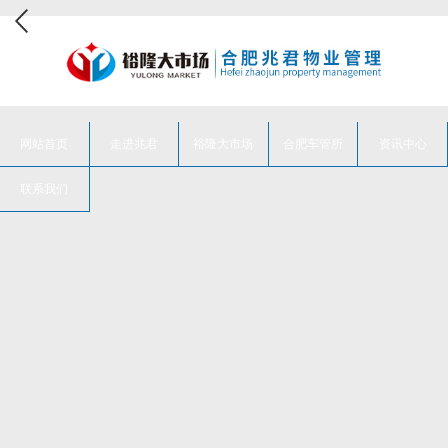
网站首页
走进兆君
裕隆大市场
合肥车管所
资讯中心
联系我们